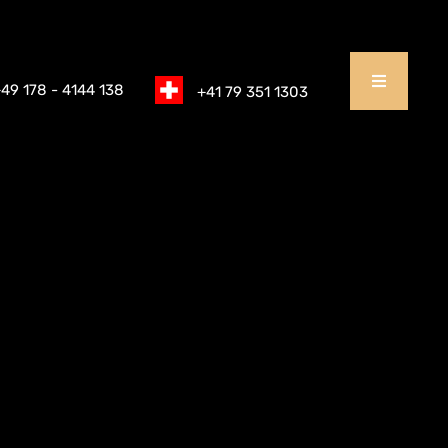
49 178 - 4144 138
+41 79 351 1303